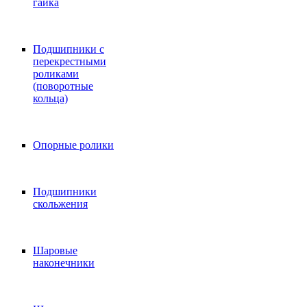
гайка
Подшипники с
перекрестными
роликами
(поворотные
кольца)
Опорные ролики
Подшипники
скольжения
Шаровые
наконечники