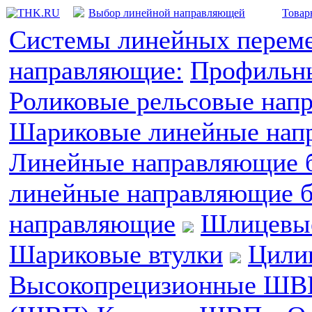
Выбор линейной направляющей
Товар
Системы линейных перем
направляющие:
Профильны
Роликовые рельсовые нап
Шариковые линейные напр
Линейные направляющие б
линейные направляющие б
направляющие
Шлицевые
Шариковые втулки
Цили
Высокопрецизионные ШВ