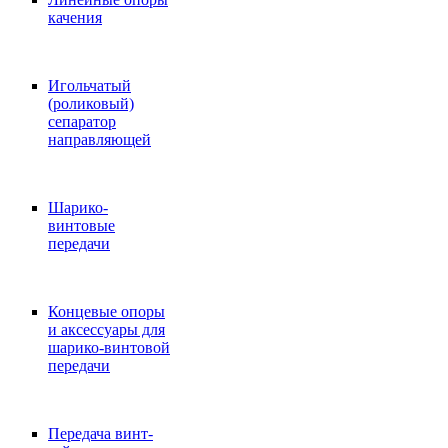
качения
Игольчатый
(роликовый)
сепаратор
направляющей
Шарико-
винтовые
передачи
Концевые опоры
и аксессуары для
шарико-винтовой
передачи
Передача винт-