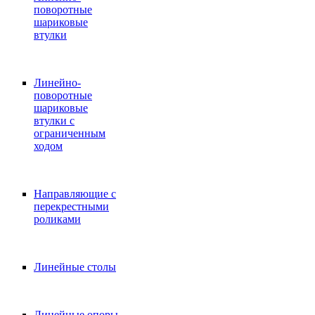
поворотные
шариковые
втулки
Линейно-
поворотные
шариковые
втулки с
ограниченным
ходом
Направляющие с
перекрестными
роликами
Линейные столы
Линейные опоры