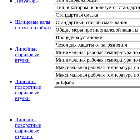
Актуаторы
Тип, в котором используется стандарт
Стандартная смазка
Шлицевые валы
Стандартный способ смазывания
и втулки (гайки)
Общие меры противопылевой защиты
Процедура установки
Чехол для защиты от загрязнения
Линейные
Минимальная рабочая температура по 
шариковые
Минимальная рабочая температура по 
втулки
Максимальная рабочая температура по 
Максимальная рабочая температура по 
Линейно-
pdf-файл
поворотные
шариковые
втулки
Линейно-
поворотные
шариковые
втулки с