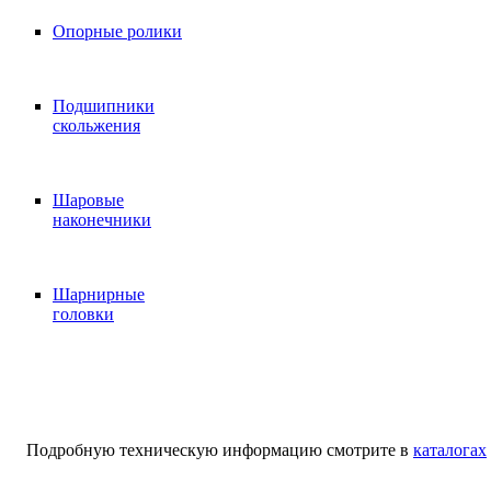
Опорные ролики
Подшипники
скольжения
Шаровые
наконечники
Шарнирные
головки
Подробную техническую информацию смотрите в
каталогах