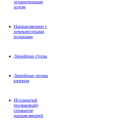
ограниченным
ходом
Направляющие с
перекрестными
роликами
Линейные столы
Линейные опоры
качения
Игольчатый
(роликовый)
сепаратор
направляющей