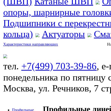
(ШВП)
Катаные ШВП
О
опоры, шарнирные головк
Подшипники с перекрестн
кольца)
Актуаторы
Сма
Характеристики направляющих
На
тел.
+7(499) 703-39-86
, e
понедельника по пятницу с
Москва, ул. Речников, 7 ст
Профильные лине
Профильные