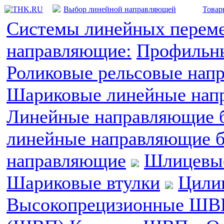
Выбор линейной направляющей
Товар
Системы линейных перем
направляющие:
Профильны
Роликовые рельсовые нап
Шариковые линейные напр
Линейные направляющие б
линейные направляющие б
направляющие
Шлицевые
Шариковые втулки
Цили
Высокопрецизионные ШВ