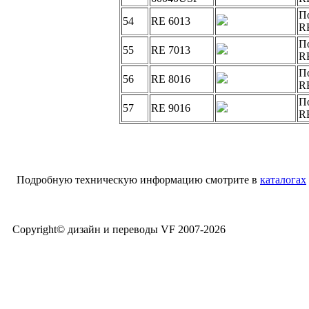
П
54
RE 6013
R
П
55
RE 7013
R
П
56
RE 8016
R
П
57
RE 9016
R
Подробную техническую информацию смотрите в
каталогах
Copyright© дизайн и переводы VF 2007-
2026