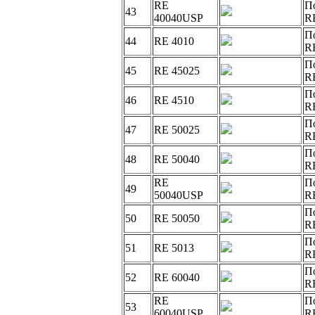
RE
П
43
40040USP
R
П
44
RE 4010
R
П
45
RE 45025
R
П
46
RE 4510
R
П
47
RE 50025
R
П
48
RE 50040
R
RE
П
49
50040USP
R
П
50
RE 50050
R
П
51
RE 5013
R
П
52
RE 60040
R
RE
П
53
60040USP
R