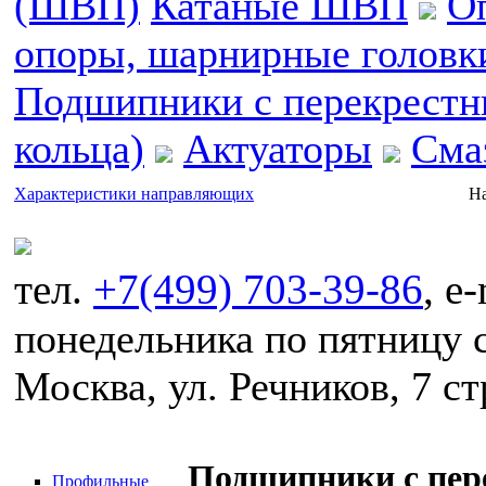
(ШВП)
Катаные ШВП
О
опоры, шарнирные головк
Подшипники с перекрестн
кольца)
Актуаторы
Сма
Характеристики направляющих
На
тел.
+7(499) 703-39-86
, e
понедельника по пятницу с
Москва, ул. Речников, 7 ст
Подшипники с пер
Профильные