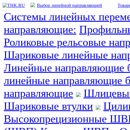
Выбор линейной направляющей
Товар
Системы линейных перем
направляющие:
Профильны
Роликовые рельсовые нап
Шариковые линейные напр
Линейные направляющие б
линейные направляющие б
направляющие
Шлицевые
Шариковые втулки
Цили
Высокопрецизионные ШВ